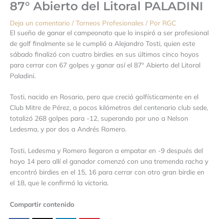
87° Abierto del Litoral PALADINI
Deja un comentario
/
Torneos Profesionales
/ Por
RGC
El sueño de ganar el campeonato que lo inspiró a ser profesional
de golf finalmente se le cumplió a Alejandro Tosti, quien este
sábado finalizó con cuatro birdies en sus últimos cinco hoyos
para cerrar con 67 golpes y ganar así el 87º Abierto del Litoral
Paladini.
Tosti, nacido en Rosario, pero que creció golfísticamente en el
Club Mitre de Pérez, a pocos kilómetros del centenario club sede,
totalizó 268 golpes para -12, superando por uno a Nelson
Ledesma, y por dos a Andrés Romero.
Tosti, Ledesma y Romero llegaron a empatar en -9 después del
hoyo 14 pero allí el ganador comenzó con una tremenda racha y
encontró birdies en el 15, 16 para cerrar con otro gran birdie en
el 18, que le confirmó la victoria.
Compartir contenido